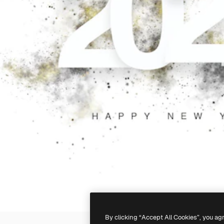
By clicking “Accept All Cookies”, you ag