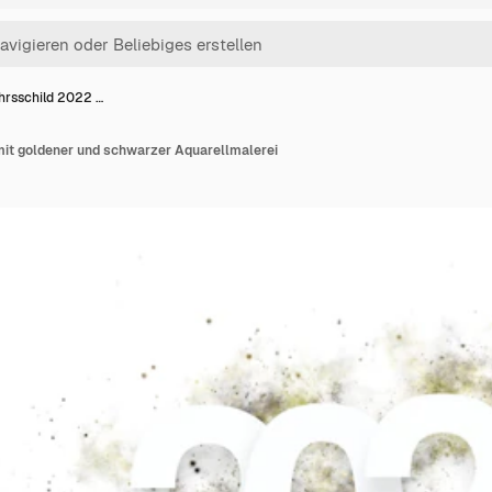
hrsschild 2022 …
it goldener und schwarzer Aquarellmalerei