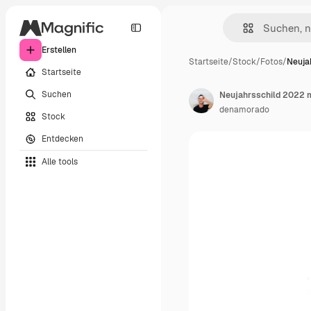
Erstellen
Startseite
/
Stock
/
Fotos
/
Neuja
Startseite
Suchen
Neujahrsschild 2022 m
denamorado
Stock
Entdecken
Alle tools