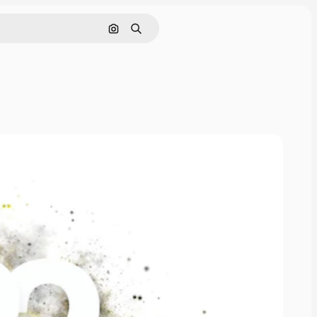
Nach Bild suchen
Suchen