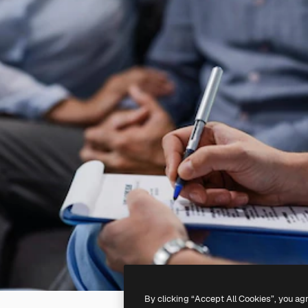
By clicking “Accept All Cookies”, you ag