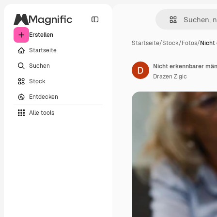
Erstellen
Startseite
/
Stock
/
Fotos
/
Nicht
Startseite
Suchen
Drazen Zigic
Stock
Entdecken
Alle tools