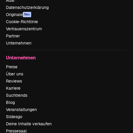
AGB
Datenschutzerklärung
Originale
Neu
Cookie-Richtlinie
Vertrauenszentrum
Partner
Unternehmen
Unternehmen
Preise
Über uns
Reviews
Karriere
Suchtrends
Blog
Veranstaltungen
Slidesgo
Deine Inhalte verkaufen
Pressesaal