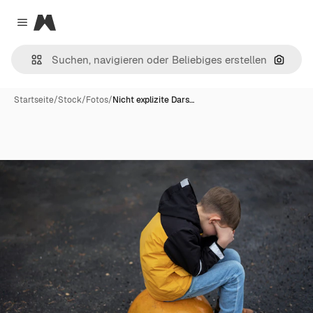
Magnific
Close menu
Nach B
Startseite
/
Stock
/
Fotos
/
Nicht explizite Dars…