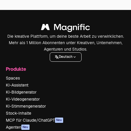
Die kreative Plattform, um deine beste Arbeit zu verwirklichen.
Mehr als 1 Million Abonnenten unter Kreativen, Unternehmen,
Agenturen und Studios.
Deutsch
Produkte
Spaces
KI-Assistent
KI-Bildgenerator
KI-Videogenerator
KI-Stimmengenerator
Stock-Inhalte
MCP für Claude/ChatGPT
Neu
Agenten
Neu