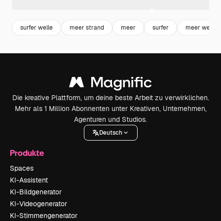
surfer welle
meer strand
meer
surfer
meer wellen
Die kreative Plattform, um deine beste Arbeit zu verwirklichen.
Mehr als 1 Million Abonnenten unter Kreativen, Unternehmen,
Agenturen und Studios.
Deutsch
Produkte
Spaces
KI-Assistent
KI-Bildgenerator
KI-Videogenerator
KI-Stimmengenerator