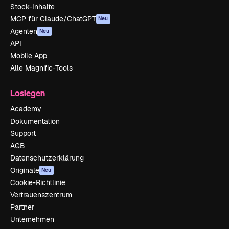
Stock-Inhalte
MCP für Claude/ChatGPT
Neu
Agenten
Neu
API
Mobile App
Alle Magnific-Tools
Loslegen
Academy
Dokumentation
Support
AGB
Datenschutzerklärung
Originale
Neu
Cookie-Richtlinie
Vertrauenszentrum
Partner
Unternehmen