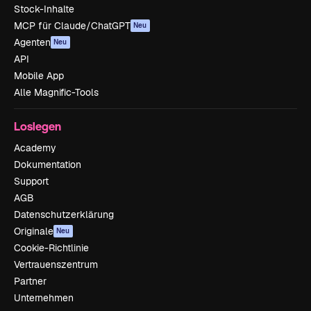
Stock-Inhalte
MCP für Claude/ChatGPT
Neu
Agenten
Neu
API
Mobile App
Alle Magnific-Tools
Loslegen
Academy
Dokumentation
Support
AGB
Datenschutzerklärung
Originale
Neu
Cookie-Richtlinie
Vertrauenszentrum
Partner
Unternehmen