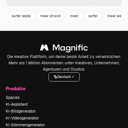
surfer welle
meer strand
meer
surfer
meer wellen
Die kreative Plattform, um deine beste Arbeit zu verwirklichen.
Mehr als 1 Million Abonnenten unter Kreativen, Unternehmen,
Agenturen und Studios.
Deutsch
Produkte
Spaces
KI-Assistent
KI-Bildgenerator
KI-Videogenerator
KI-Stimmengenerator