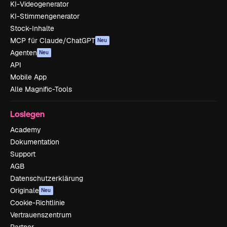
KI-Videogenerator
KI-Stimmengenerator
Stock-Inhalte
MCP für Claude/ChatGPT
Neu
Agenten
Neu
API
Mobile App
Alle Magnific-Tools
Loslegen
Academy
Dokumentation
Support
AGB
Datenschutzerklärung
Originale
Neu
Cookie-Richtlinie
Vertrauenszentrum