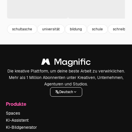
schultasche
universität
bildung
schule
schreibwar
Die kreative Plattform, um deine beste Arbeit zu verwirklichen.
Mehr als 1 Million Abonnenten unter Kreativen, Unternehmen,
Agenturen und Studios.
Deutsch
Produkte
Spaces
KI-Assistent
KI-Bildgenerator