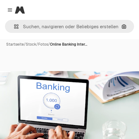
Magnific
Close menu
Nach B
Startseite
/
Stock
/
Fotos
/
Online Banking Inter…