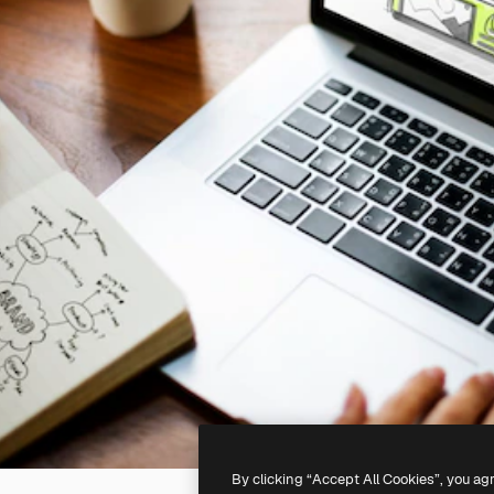
By clicking “Accept All Cookies”, you ag