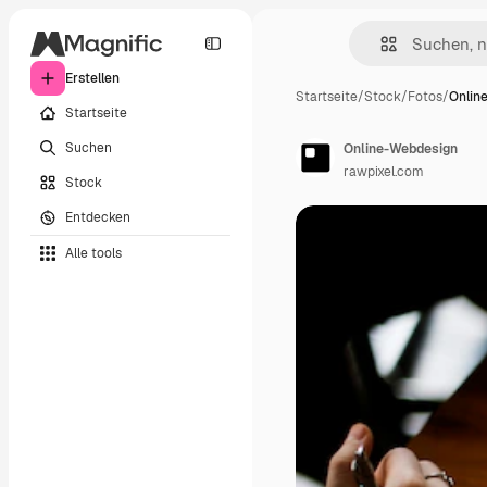
Erstellen
Startseite
/
Stock
/
Fotos
/
Onlin
Startseite
Suchen
Online-Webdesign
rawpixel.com
Stock
Entdecken
Alle tools