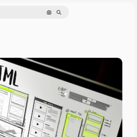
Nach Bild suchen
Suchen