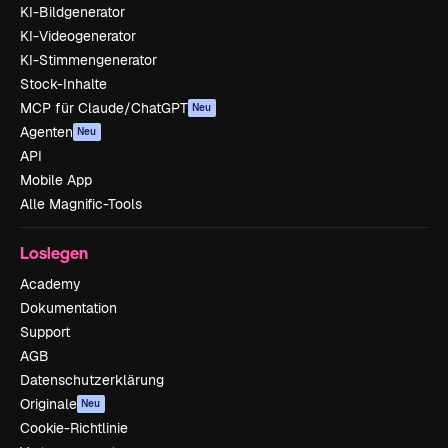
KI-Bildgenerator
KI-Videogenerator
KI-Stimmengenerator
Stock-Inhalte
MCP für Claude/ChatGPT
Neu
Agenten
Neu
API
Mobile App
Alle Magnific-Tools
Loslegen
Academy
Dokumentation
Support
AGB
Datenschutzerklärung
Originale
Neu
Cookie-Richtlinie