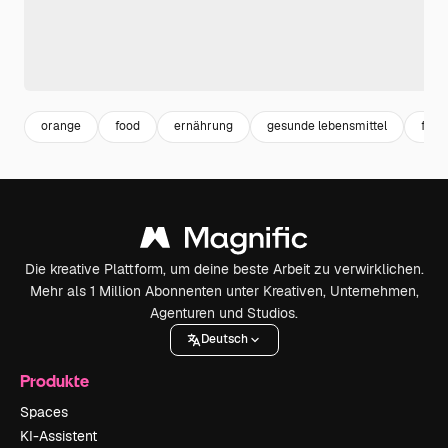
orange
food
ernährung
gesunde lebensmittel
fruit
Die kreative Plattform, um deine beste Arbeit zu verwirklichen.
Mehr als 1 Million Abonnenten unter Kreativen, Unternehmen,
Agenturen und Studios.
Deutsch
Produkte
Spaces
KI-Assistent