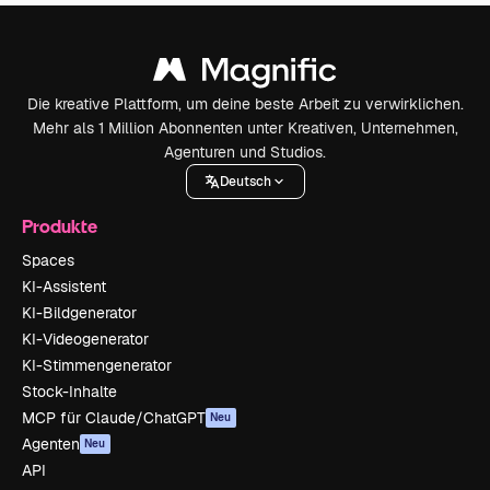
Die kreative Plattform, um deine beste Arbeit zu verwirklichen.
Mehr als 1 Million Abonnenten unter Kreativen, Unternehmen,
Agenturen und Studios.
Deutsch
Produkte
Spaces
KI-Assistent
KI-Bildgenerator
KI-Videogenerator
KI-Stimmengenerator
Stock-Inhalte
MCP für Claude/ChatGPT
Neu
Agenten
Neu
API