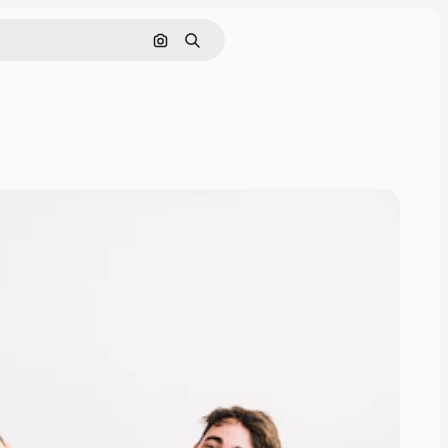
Nach Bild suchen
Suchen