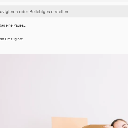
 das eine Pause…
vom Umzug hat