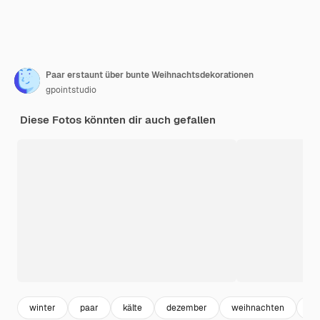
Paar erstaunt über bunte Weihnachtsdekorationen
gpointstudio
Diese Fotos könnten dir auch gefallen
winter
paar
kälte
dezember
weihnachten
co