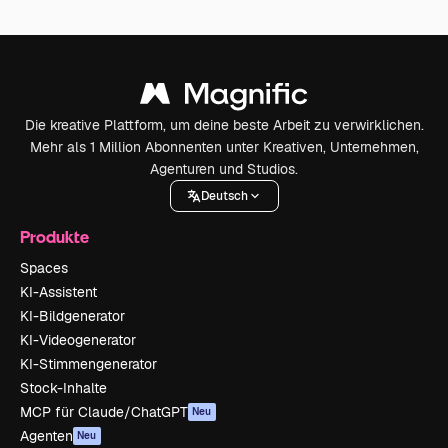
Die kreative Plattform, um deine beste Arbeit zu verwirklichen.
Mehr als 1 Million Abonnenten unter Kreativen, Unternehmen,
Agenturen und Studios.
Deutsch
Produkte
Spaces
KI-Assistent
KI-Bildgenerator
KI-Videogenerator
KI-Stimmengenerator
Stock-Inhalte
MCP für Claude/ChatGPT
Neu
Agenten
Neu