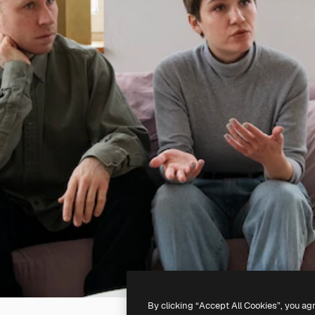
By clicking “Accept All Cookies”, you ag