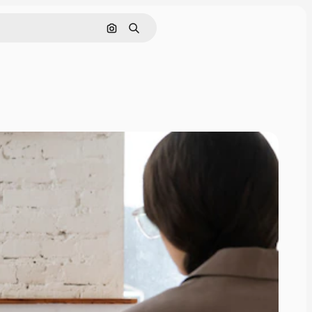
Nach Bild suchen
Suchen