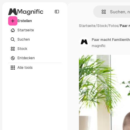
Erstellen
Startseite
/
Stock
/
Fotos
/
Paar 
Startseite
Suchen
Paar macht Familienth
magnific
Stock
Entdecken
Alle tools