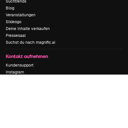
Suchtrends
Blog
Veranstaltungen
Slidesgo
Deine Inhalte verkaufen
Pressesaal
Suchst du nach magnific.ai
Kontakt aufnehmen
Kundensupport
Instagram
YouTube
LinkedIn
TikTok
Discord
X
Reddit