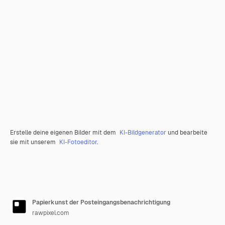
Erstelle deine eigenen Bilder mit dem
KI-Bildgenerator
und bearbeite
sie mit unserem
KI-Fotoeditor
.
Papierkunst der Posteingangsbenachrichtigung
rawpixel.com