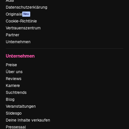
AGB
Datenschutzerklärung
Originale
Neu
Cookie-Richtlinie
Vertrauenszentrum
Partner
Unternehmen
Unternehmen
Preise
Über uns
Reviews
Karriere
Suchtrends
Blog
Veranstaltungen
Slidesgo
Deine Inhalte verkaufen
Pressesaal