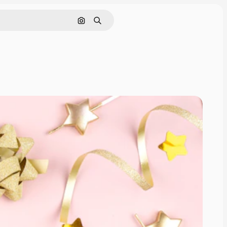
Nach Bild suchen
Suchen