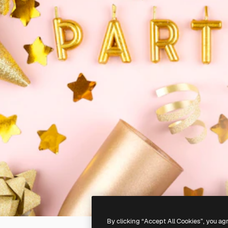
By clicking “Accept All Cookies”, you ag