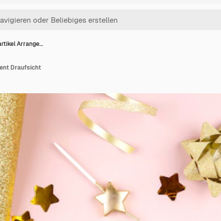
rtikel Arrange…
ent Draufsicht