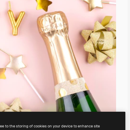
ree to the storing of cookies on your device to enhance site