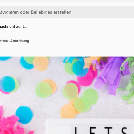
nachricht zur L…
ghtbox-Anordnung