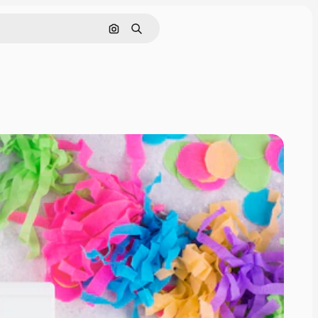
Nach Bild suchen
Suchen