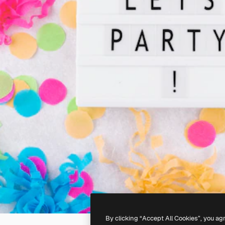
By clicking “Accept All Cookies”, you ag