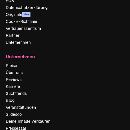
AGB
Datenschutzerklärung
Originale
Neu
Cookie-Richtlinie
Vertrauenszentrum
Partner
Unternehmen
Unternehmen
Preise
Über uns
Reviews
Karriere
Suchtrends
Blog
Veranstaltungen
Slidesgo
Deine Inhalte verkaufen
Pressesaal