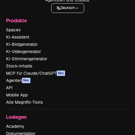
Deutsch
Produkte
Spaces
KI-Assistent
KI-Bildgenerator
KI-Videogenerator
KI-Stimmengenerator
Stock-Inhalte
MCP für Claude/ChatGPT
Neu
Agenten
Neu
API
Mobile App
Alle Magnific-Tools
Loslegen
Academy
Dokumentation