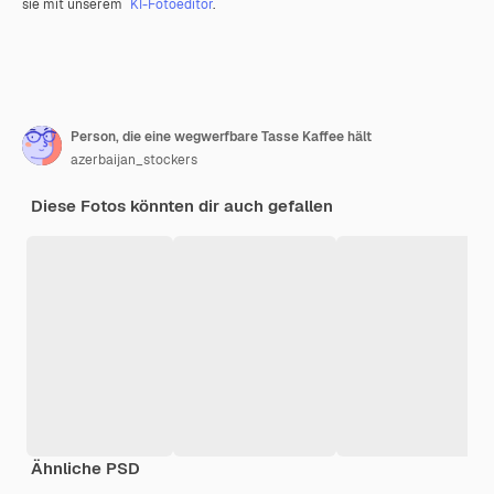
sie mit unserem
KI-Fotoeditor
.
Person, die eine wegwerfbare Tasse Kaffee hält
azerbaijan_stockers
Diese Fotos könnten dir auch gefallen
Ähnliche PSD