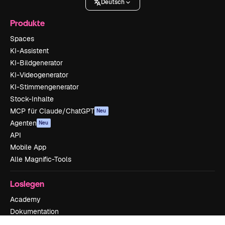
Deutsch
Produkte
Spaces
KI-Assistent
KI-Bildgenerator
KI-Videogenerator
KI-Stimmengenerator
Stock-Inhalte
MCP für Claude/ChatGPT
Neu
Agenten
Neu
API
Mobile App
Alle Magnific-Tools
Loslegen
Academy
Dokumentation
Support