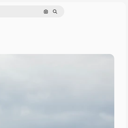
Nach Bild suchen
Suchen