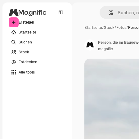
Erstellen
Startseite
/
Stock
/
Fotos
/
Perso
Startseite
Suchen
Person, die im Baugew
magnific
Stock
Entdecken
Alle tools