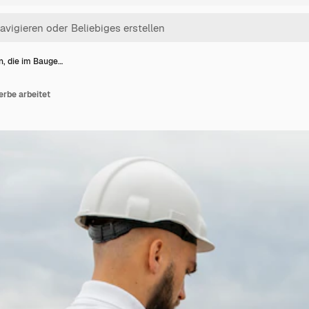
n, die im Bauge…
erbe arbeitet