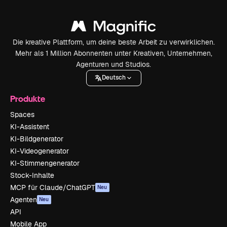
Die kreative Plattform, um deine beste Arbeit zu verwirklichen.
Mehr als 1 Million Abonnenten unter Kreativen, Unternehmen,
Agenturen und Studios.
Deutsch
Produkte
Spaces
KI-Assistent
KI-Bildgenerator
KI-Videogenerator
KI-Stimmengenerator
Stock-Inhalte
MCP für Claude/ChatGPT
Neu
Agenten
Neu
API
Mobile App