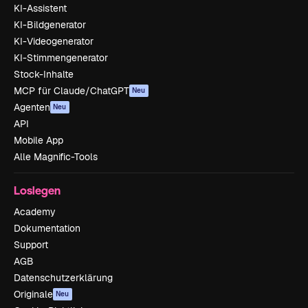
KI-Assistent
KI-Bildgenerator
KI-Videogenerator
KI-Stimmengenerator
Stock-Inhalte
MCP für Claude/ChatGPT
Neu
Agenten
Neu
API
Mobile App
Alle Magnific-Tools
Loslegen
Academy
Dokumentation
Support
AGB
Datenschutzerklärung
Originale
Neu