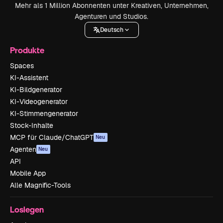
Mehr als 1 Million Abonnenten unter Kreativen, Unternehmen,
Agenturen und Studios.
Deutsch
Produkte
Spaces
KI-Assistent
KI-Bildgenerator
KI-Videogenerator
KI-Stimmengenerator
Stock-Inhalte
MCP für Claude/ChatGPT
Neu
Agenten
Neu
API
Mobile App
Alle Magnific-Tools
Loslegen