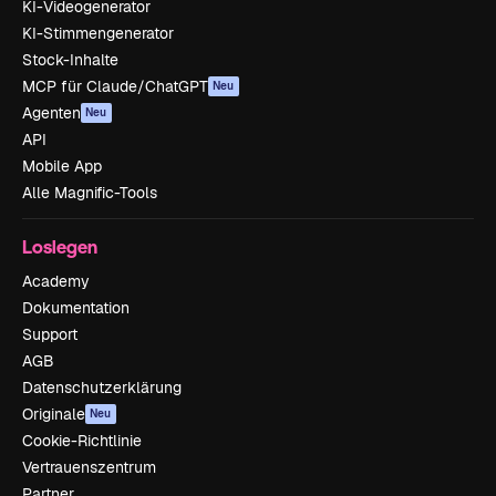
KI-Videogenerator
KI-Stimmengenerator
Stock-Inhalte
MCP für Claude/ChatGPT
Neu
Agenten
Neu
API
Mobile App
Alle Magnific-Tools
Loslegen
Academy
Dokumentation
Support
AGB
Datenschutzerklärung
Originale
Neu
Cookie-Richtlinie
Vertrauenszentrum
Partner