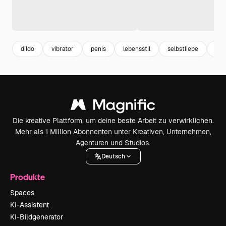
dildo
vibrator
penis
lebensstil
selbstliebe
adu
Die kreative Plattform, um deine beste Arbeit zu verwirklichen.
Mehr als 1 Million Abonnenten unter Kreativen, Unternehmen,
Agenturen und Studios.
Deutsch
Produkte
Spaces
KI-Assistent
KI-Bildgenerator