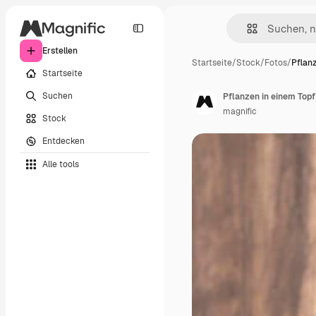
Erstellen
Startseite
/
Stock
/
Fotos
/
Pflan
Startseite
Suchen
Pflanzen in einem Top
magnific
Stock
Entdecken
Alle tools