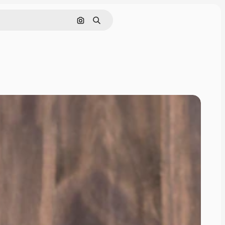
Nach Bild suchen
Suchen