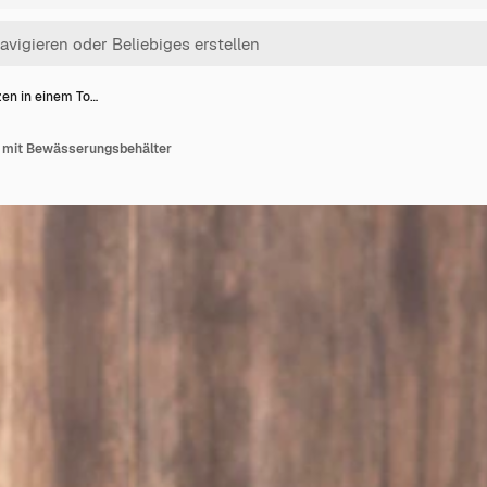
zen in einem To…
f mit Bewässerungsbehälter