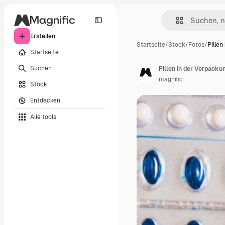
Erstellen
Startseite
/
Stock
/
Fotos
/
Pillen
Startseite
Suchen
Pillen in der Verpacku
magnific
Stock
Entdecken
Alle tools