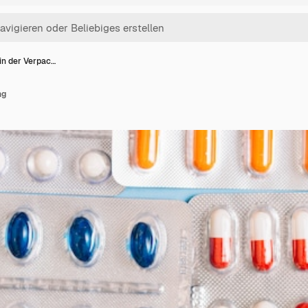
 in der Verpac…
ng