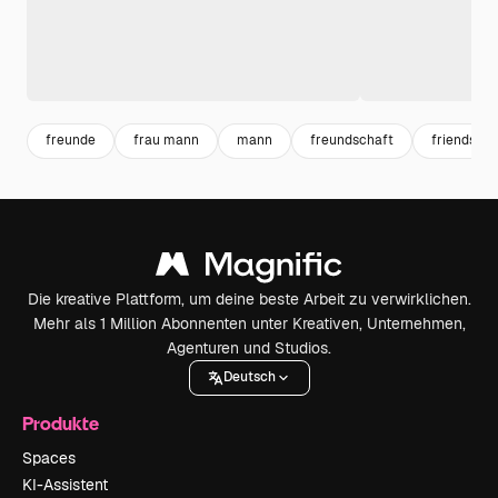
freunde
frau mann
mann
freundschaft
friends
Die kreative Plattform, um deine beste Arbeit zu verwirklichen.
Mehr als 1 Million Abonnenten unter Kreativen, Unternehmen,
Agenturen und Studios.
Deutsch
Produkte
Spaces
KI-Assistent