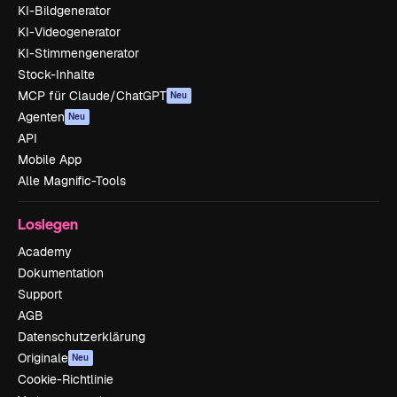
KI-Bildgenerator
KI-Videogenerator
KI-Stimmengenerator
Stock-Inhalte
MCP für Claude/ChatGPT
Neu
Agenten
Neu
API
Mobile App
Alle Magnific-Tools
Loslegen
Academy
Dokumentation
Support
AGB
Datenschutzerklärung
Originale
Neu
Cookie-Richtlinie