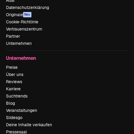
AGB
Datenschutzerklärung
Originale
Neu
Cookie-Richtlinie
Vertrauenszentrum
Partner
Unternehmen
Unternehmen
Preise
Über uns
Reviews
Karriere
Suchtrends
Blog
Veranstaltungen
Slidesgo
Deine Inhalte verkaufen
Pressesaal