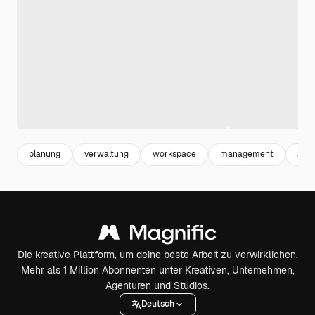
planung
verwaltung
workspace
management
arbe
Die kreative Plattform, um deine beste Arbeit zu verwirklichen.
Mehr als 1 Million Abonnenten unter Kreativen, Unternehmen,
Agenturen und Studios.
Deutsch