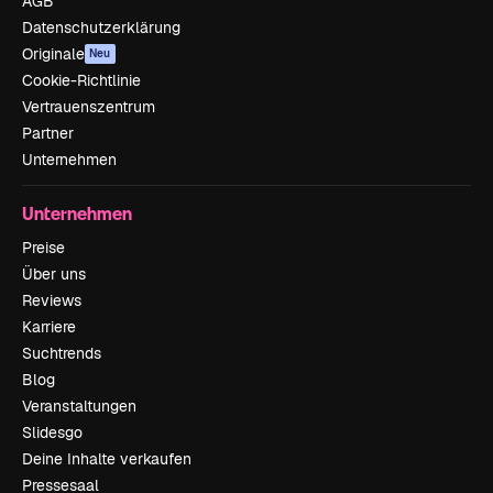
AGB
Datenschutzerklärung
Originale
Neu
Cookie-Richtlinie
Vertrauenszentrum
Partner
Unternehmen
Unternehmen
Preise
Über uns
Reviews
Karriere
Suchtrends
Blog
Veranstaltungen
Slidesgo
Deine Inhalte verkaufen
Pressesaal