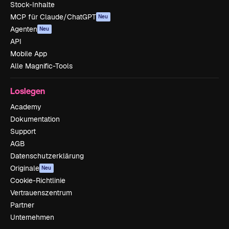
Stock-Inhalte
MCP für Claude/ChatGPT
Neu
Agenten
Neu
API
Mobile App
Alle Magnific-Tools
Loslegen
Academy
Dokumentation
Support
AGB
Datenschutzerklärung
Originale
Neu
Cookie-Richtlinie
Vertrauenszentrum
Partner
Unternehmen