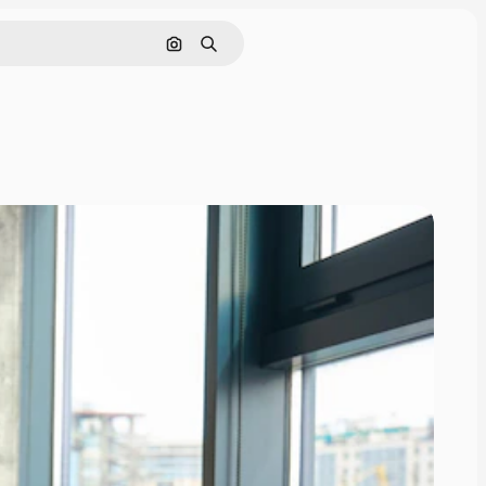
Nach Bild suchen
Suchen