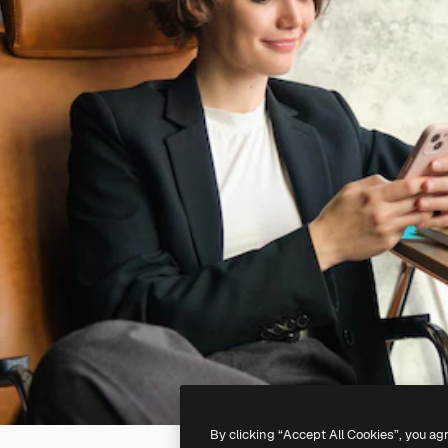
By clicking “Accept All Cookies”, you ag