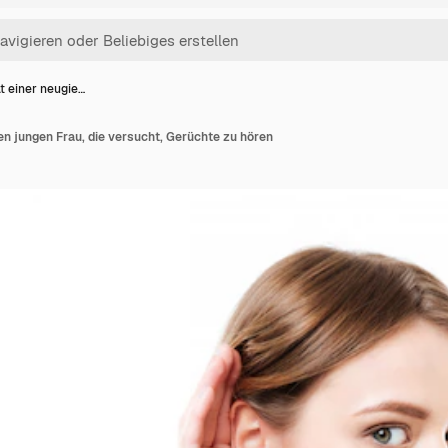
t einer neugie…
gen jungen Frau, die versucht, Gerüchte zu hören