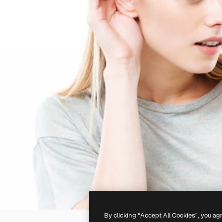
By clicking “Accept All Cookies”, you ag