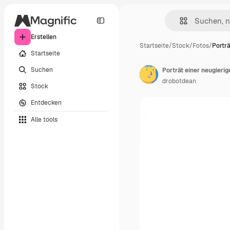
Erstellen
Startseite
/
Stock
/
Fotos
/
Porträ
Startseite
Suchen
Porträt einer neugieri
drobotdean
Stock
Entdecken
Alle tools