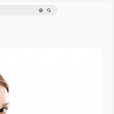
Nach Bild suchen
Suchen