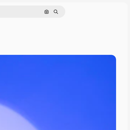
Nach Bild suchen
Suchen