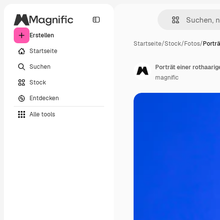
Erstellen
Startseite
/
Stock
/
Fotos
/
Porträ
Startseite
Suchen
Porträt einer rothaar
magnific
Stock
Entdecken
Alle tools