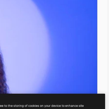
ree to the storing of cookies on your device to enhance site