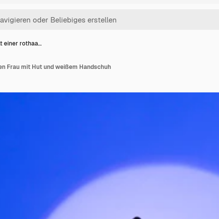
t einer rothaa…
igen Frau mit Hut und weißem Handschuh