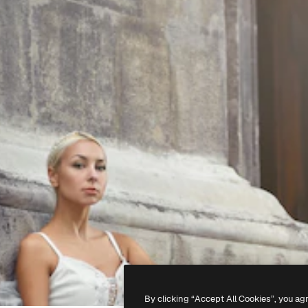
By clicking “Accept All Cookies”, you ag