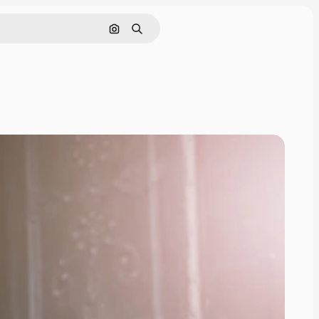
Nach Bild suchen
Suchen