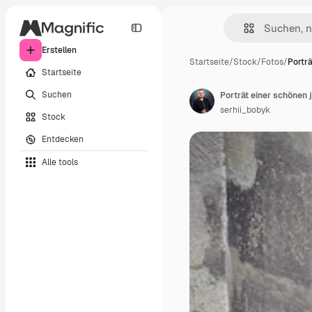
Erstellen
Startseite
/
Stock
/
Fotos
/
Portr
Startseite
Suchen
serhii_bobyk
Stock
Entdecken
Alle tools