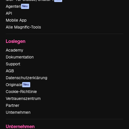
Agenten
Neu
API
Mobile App
Alle Magnific-Tools
Loslegen
Academy
Dokumentation
Support
AGB
Datenschutzerklärung
Originale
Neu
Cookie-Richtlinie
Vertrauenszentrum
Partner
Unternehmen
Unternehmen