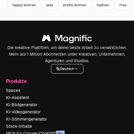
happy woman
lady
pretty woman
fashion
frauen
Die kreative Plattform, um deine beste Arbeit zu verwirklichen.
Mehr als 1 Million Abonnenten unter Kreativen, Unternehmen,
Agenturen und Studios.
Deutsch
Produkte
Spaces
KI-Assistent
KI-Bildgenerator
KI-Videogenerator
KI-Stimmengenerator
Stock-Inhalte
MCP für Claude/ChatGPT
Neu