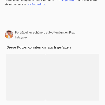
Erstelle deine eigenen Bilder mit dem
KI-Bildgenerator
und bearbeite
sie mit unserem
KI-Fotoeditor
.
Porträt einer schönen, stilvollen jungen Frau
halayalex
Diese Fotos könnten dir auch gefallen