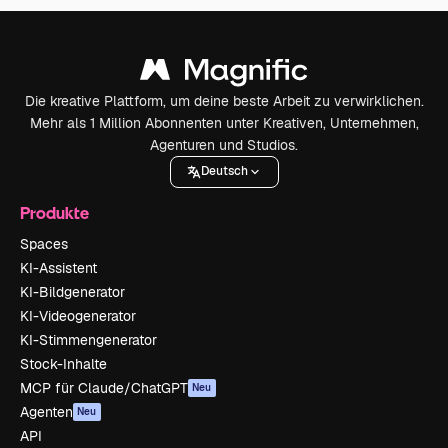
Die kreative Plattform, um deine beste Arbeit zu verwirklichen.
Mehr als 1 Million Abonnenten unter Kreativen, Unternehmen,
Agenturen und Studios.
Deutsch
Produkte
Spaces
KI-Assistent
KI-Bildgenerator
KI-Videogenerator
KI-Stimmengenerator
Stock-Inhalte
MCP für Claude/ChatGPT
Neu
Agenten
Neu
API