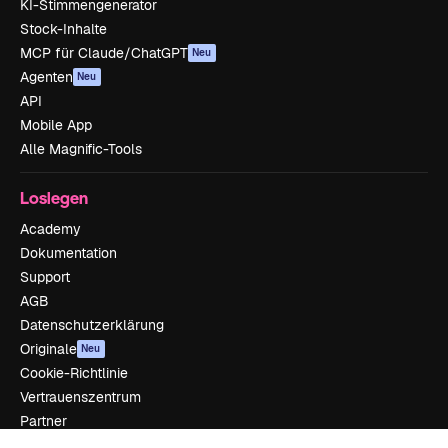
KI-Stimmengenerator
Stock-Inhalte
MCP für Claude/ChatGPT
Neu
Agenten
Neu
API
Mobile App
Alle Magnific-Tools
Loslegen
Academy
Dokumentation
Support
AGB
Datenschutzerklärung
Originale
Neu
Cookie-Richtlinie
Vertrauenszentrum
Partner
Unternehmen