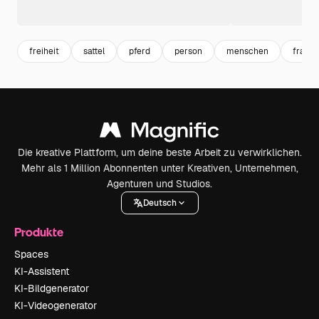
freiheit
sattel
pferd
person
menschen
fraue
Die kreative Plattform, um deine beste Arbeit zu verwirklichen.
Mehr als 1 Million Abonnenten unter Kreativen, Unternehmen,
Agenturen und Studios.
Deutsch
Produkte
Spaces
KI-Assistent
KI-Bildgenerator
KI-Videogenerator