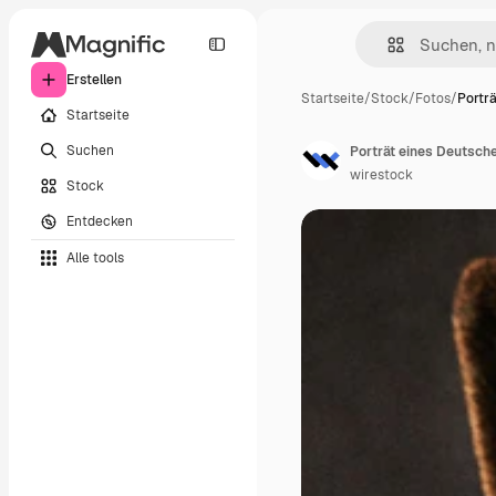
Erstellen
Startseite
/
Stock
/
Fotos
/
Portr
Startseite
Suchen
Porträt eines Deutsch
wirestock
Stock
Entdecken
Alle tools