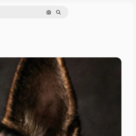
Nach Bild suchen
Suchen