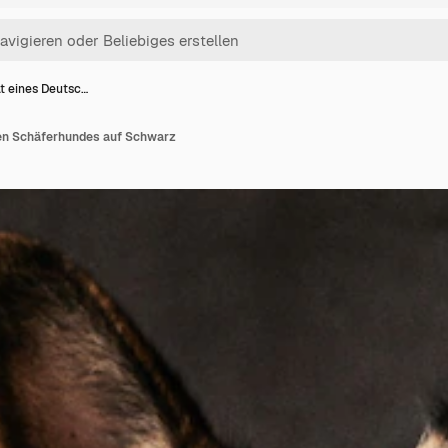
ät eines Deutsc…
en Schäferhundes auf Schwarz