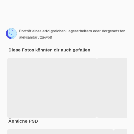
Porträt eines erfolgreichen Lagerarbeiters oder Vorgesetzten mit verschränkten Armen, der im großen Lagerverteilungsbereich steht
aleksandarlittlewolf
Diese Fotos könnten dir auch gefallen
Ähnliche PSD