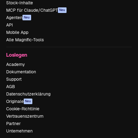
Stock-Inhalte
MCP für Claude/ChatGPT
Neu
Agenten
Neu
API
Mobile App
Alle Magnific-Tools
Loslegen
Academy
Dokumentation
Support
AGB
Datenschutzerklärung
Originale
Neu
Cookie-Richtlinie
Vertrauenszentrum
Partner
Unternehmen