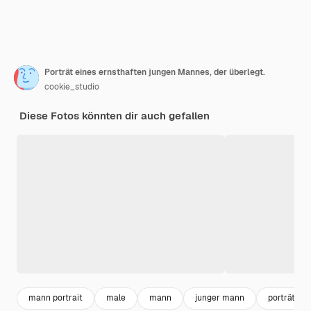
Porträt eines ernsthaften jungen Mannes, der überlegt.
cookie_studio
Diese Fotos könnten dir auch gefallen
mann portrait
male
mann
junger mann
porträt