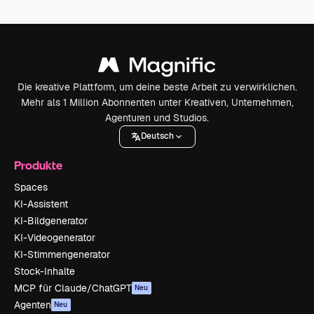
Die kreative Plattform, um deine beste Arbeit zu verwirklichen.
Mehr als 1 Million Abonnenten unter Kreativen, Unternehmen,
Agenturen und Studios.
Deutsch
Produkte
Spaces
KI-Assistent
KI-Bildgenerator
KI-Videogenerator
KI-Stimmengenerator
Stock-Inhalte
MCP für Claude/ChatGPT
Neu
Agenten
Neu