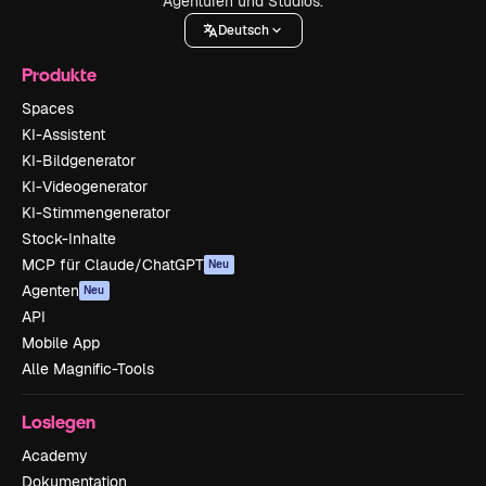
Agenturen und Studios.
Deutsch
Produkte
Spaces
KI-Assistent
KI-Bildgenerator
KI-Videogenerator
KI-Stimmengenerator
Stock-Inhalte
MCP für Claude/ChatGPT
Neu
Agenten
Neu
API
Mobile App
Alle Magnific-Tools
Loslegen
Academy
Dokumentation