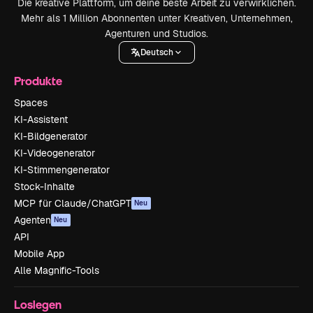
Die kreative Plattform, um deine beste Arbeit zu verwirklichen.
Mehr als 1 Million Abonnenten unter Kreativen, Unternehmen,
Agenturen und Studios.
Deutsch
Produkte
Spaces
KI-Assistent
KI-Bildgenerator
KI-Videogenerator
KI-Stimmengenerator
Stock-Inhalte
MCP für Claude/ChatGPT
Neu
Agenten
Neu
API
Mobile App
Alle Magnific-Tools
Loslegen