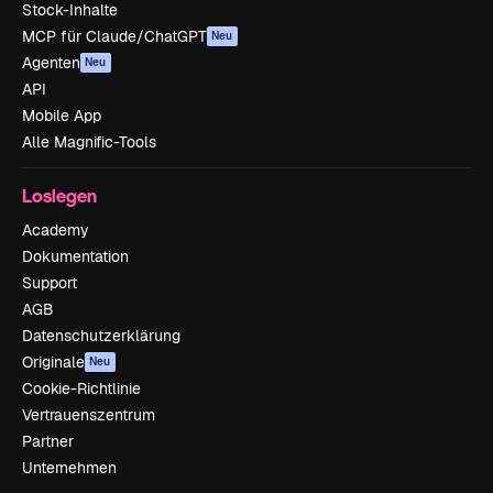
Stock-Inhalte
MCP für Claude/ChatGPT
Neu
Agenten
Neu
API
Mobile App
Alle Magnific-Tools
Loslegen
Academy
Dokumentation
Support
AGB
Datenschutzerklärung
Originale
Neu
Cookie-Richtlinie
Vertrauenszentrum
Partner
Unternehmen