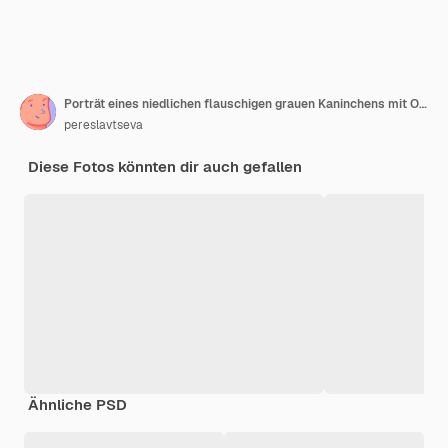
Porträt eines niedlichen flauschigen grauen Kaninchens mit Ohren auf einem natürlichen Grün
pereslavtseva
Diese Fotos könnten dir auch gefallen
Ähnliche PSD