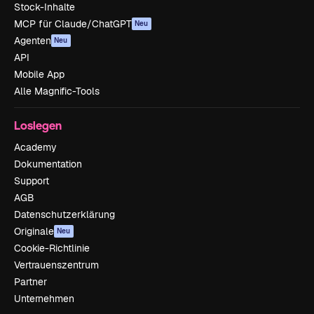
Stock-Inhalte
MCP für Claude/ChatGPT
Neu
Agenten
Neu
API
Mobile App
Alle Magnific-Tools
Loslegen
Academy
Dokumentation
Support
AGB
Datenschutzerklärung
Originale
Neu
Cookie-Richtlinie
Vertrauenszentrum
Partner
Unternehmen