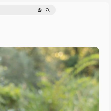
Nach Bild suchen
Suchen