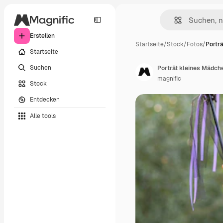
Erstellen
Startseite
/
Stock
/
Fotos
/
Portr
Startseite
Suchen
Porträt kleines Mädch
magnific
Stock
Entdecken
Alle tools