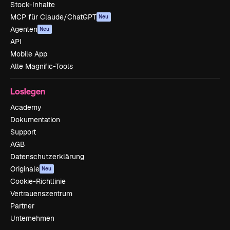
Stock-Inhalte
MCP für Claude/ChatGPT
Neu
Agenten
Neu
API
Mobile App
Alle Magnific-Tools
Loslegen
Academy
Dokumentation
Support
AGB
Datenschutzerklärung
Originale
Neu
Cookie-Richtlinie
Vertrauenszentrum
Partner
Unternehmen