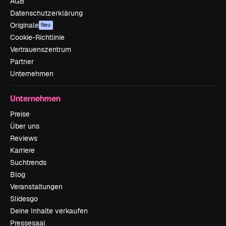
AGB
Datenschutzerklärung
Originale
Neu
Cookie-Richtlinie
Vertrauenszentrum
Partner
Unternehmen
Unternehmen
Preise
Über uns
Reviews
Karriere
Suchtrends
Blog
Veranstaltungen
Slidesgo
Deine Inhalte verkaufen
Pressesaal