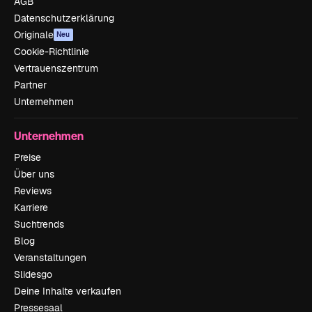
AGB
Datenschutzerklärung
Originale
Neu
Cookie-Richtlinie
Vertrauenszentrum
Partner
Unternehmen
Unternehmen
Preise
Über uns
Reviews
Karriere
Suchtrends
Blog
Veranstaltungen
Slidesgo
Deine Inhalte verkaufen
Pressesaal